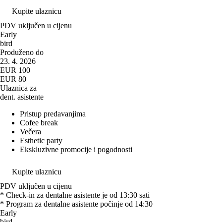
Kupite ulaznicu
PDV uključen u cijenu
Early
bird
Produženo do
23. 4. 2026
EUR 100
EUR 80
Ulaznica za
dent. asistente
Pristup predavanjima
Cofee break
Večera
Esthetic party
Ekskluzivne promocije i pogodnosti
Kupite ulaznicu
PDV uključen u cijenu
* Check-in za dentalne asistente je od 13:30 sati
* Program za dentalne asistente počinje od 14:30
Early
bird