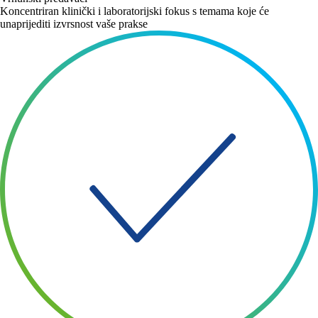
Koncentriran klinički i laboratorijski fokus s temama koje će
unaprijediti izvrsnost vaše prakse