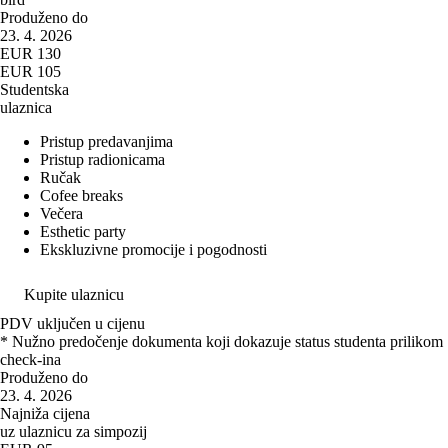
Produženo do
23. 4. 2026
EUR 130
EUR 105
Studentska
ulaznica
Pristup predavanjima
Pristup radionicama
Ručak
Cofee breaks
Večera
Esthetic party
Ekskluzivne promocije i pogodnosti
Kupite ulaznicu
PDV uključen u cijenu
* Nužno predočenje dokumenta koji dokazuje status studenta prilikom
check-ina
Produženo do
23. 4. 2026
Najniža cijena
uz ulaznicu za simpozij