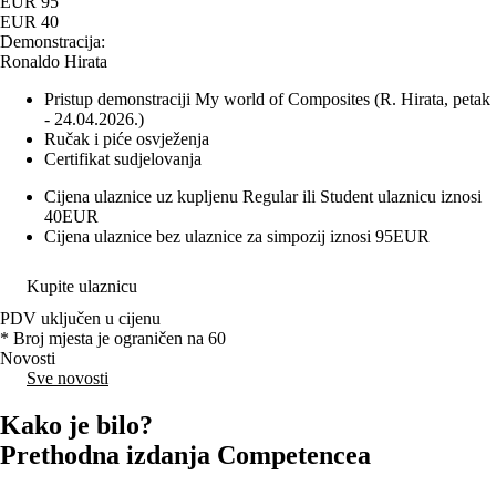
EUR 95
EUR 40
Demonstracija:
Ronaldo Hirata
Pristup demonstraciji My world of Composites (R. Hirata, petak
- 24.04.2026.)
Ručak i piće osvježenja
Certifikat sudjelovanja
Cijena ulaznice uz kupljenu Regular ili Student ulaznicu iznosi
40EUR
Cijena ulaznice bez ulaznice za simpozij iznosi 95EUR
Kupite ulaznicu
PDV uključen u cijenu
* Broj mjesta je ograničen na 60
Novosti
Sve novosti
Kako je bilo?
Prethodna izdanja Competencea