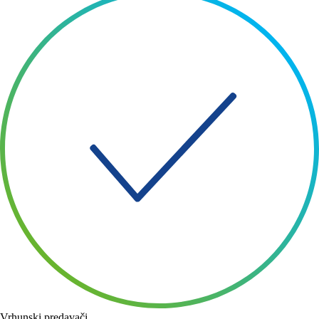
Vrhunski predavači