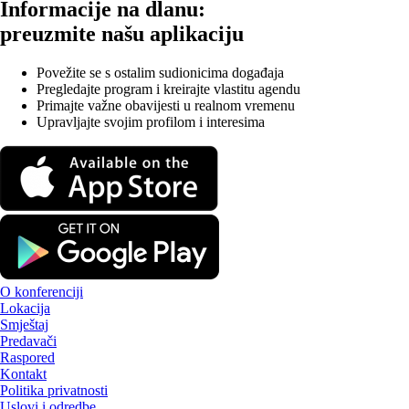
Informacije na dlanu:
preuzmite našu aplikaciju
Povežite se s ostalim sudionicima događaja
Pregledajte program i kreirajte vlastitu agendu
Primajte važne obavijesti u realnom vremenu
Upravljajte svojim profilom i interesima
O konferenciji
Lokacija
Smještaj
Predavači
Raspored
Kontakt
Politika privatnosti
Uslovi i odredbe