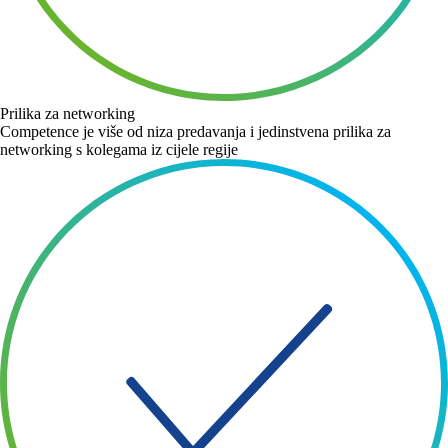
Prilika za networking
Competence je više od niza predavanja i jedinstvena prilika za
networking s kolegama iz cijele regije