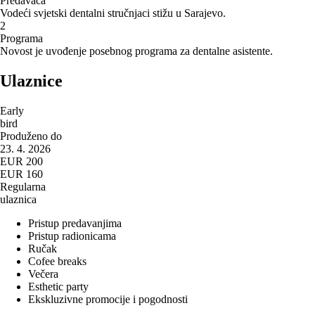
Predavača
Vodeći svjetski dentalni stručnjaci stižu u Sarajevo.
2
Programa
Novost je uvođenje posebnog programa za dentalne asistente.
Ulaznice
Early
bird
Produženo do
23. 4. 2026
EUR 200
EUR 160
Regularna
ulaznica
Pristup predavanjima
Pristup radionicama
Ručak
Cofee breaks
Večera
Esthetic party
Ekskluzivne promocije i pogodnosti