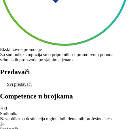
Ekskluzivne promocije
Za sudionike simpozija smo pripremili set promotivnih ponuda
vrhunskih proizvoda po sjajnim cijenama
Predavači
Svi predavači
Competence u brojkama
700
Sudionika
Nezaobilazna destinacija regionalnih dentalnih profesionalaca.
14