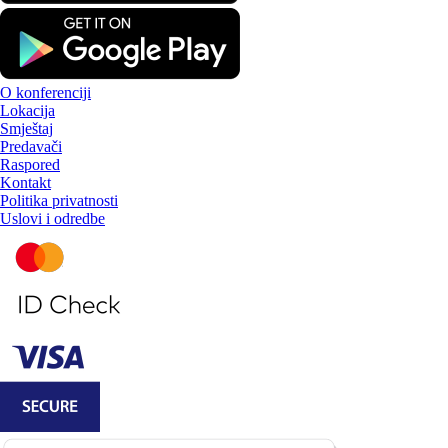
O konferenciji
Lokacija
Smještaj
Predavači
Raspored
Kontakt
Politika privatnosti
Uslovi i odredbe